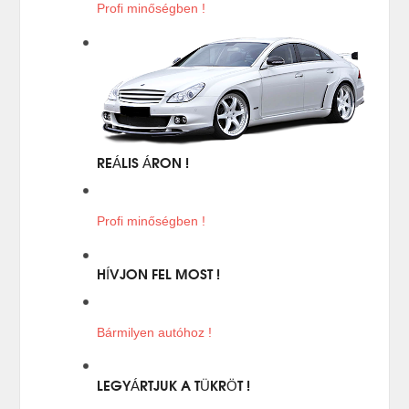
Profi minőségben !
REÁLIS ÁRON !
Profi minőségben !
HÍVJON FEL MOST !
Bármilyen autóhoz !
LEGYÁRTJUK A TÜKRÖT !