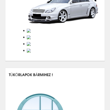
TÜKÖRLAPOK BÁRMIHEZ !