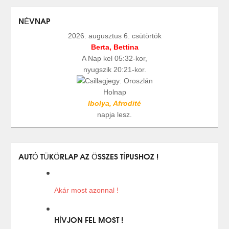
NÉVNAP
2026. augusztus 6. csütörtök
Berta, Bettina
A Nap kel 05:32-kor,
nyugszik 20:21-kor.
Holnap
Ibolya, Afrodité
napja lesz.
AUTÓ TÜKÖRLAP AZ ÖSSZES TÍPUSHOZ !
Akár most azonnal !
HÍVJON FEL MOST !