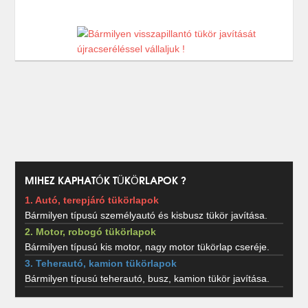
MIHEZ KAPHATÓK TÜKÖRLAPOK ?
1. Autó, terepjáró tükörlapok
Bármilyen típusú személyautó és kisbusz tükör javítása.
2. Motor, robogó tükörlapok
Bármilyen típusú kis motor, nagy motor tükörlap cseréje.
3. Teherautó, kamion tükörlapok
Bármilyen típusú teherautó, busz, kamion tükör javítása.