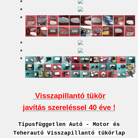
Visszapillantó tükör
javítás szereléssel 40 éve !
Típusfüggetlen Autó - Motor és
Teherautó Visszapillantó tükörlap