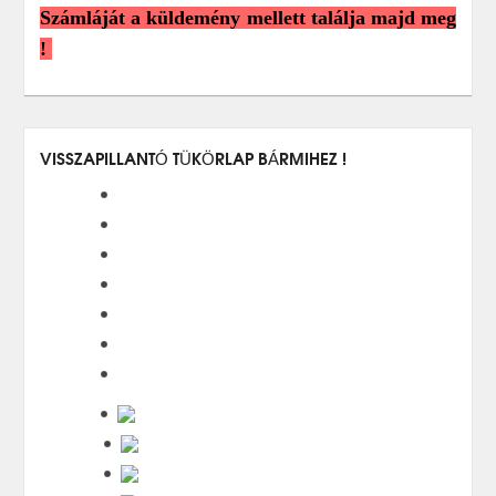
Számláját a küldemény mellett találja majd meg
!
VISSZAPILLANTÓ TÜKÖRLAP BÁRMIHEZ !