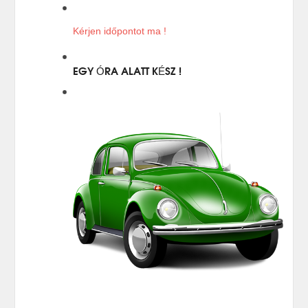
Kérjen időpontot ma !
EGY ÓRA ALATT KÉSZ !