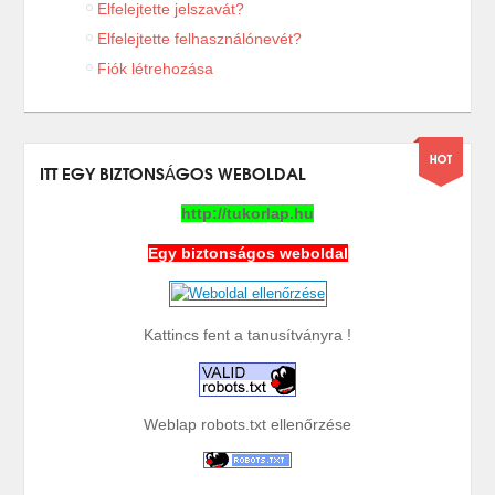
Elfelejtette jelszavát?
Elfelejtette felhasználónevét?
Fiók létrehozása
ITT EGY BIZTONSÁGOS WEBOLDAL
http://tukorlap.hu
Egy biztonságos weboldal
Kattincs fent a tanusítványra !
Weblap robots.txt ellenőrzése