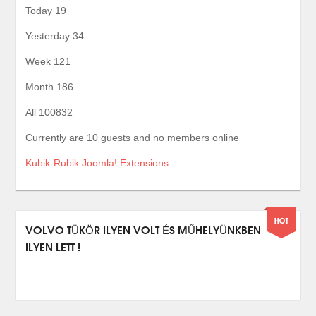
Today
19
Yesterday
34
Week
121
Month
186
All
100832
Currently are 10 guests and no members online
Kubik-Rubik Joomla! Extensions
VOLVO TÜKÖR ILYEN VOLT ÉS MŰHELYÜNKBEN
ILYEN LETT !